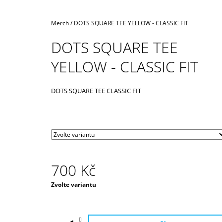
1 200 Kč
Domů
Merch
/
DOTS SQUARE TEE YELLOW - CLASSIC FIT
DOTS SQUARE TEE
YELLOW - CLASSIC FIT
DOTS SQUARE TEE CLASSIC FIT
700 Kč
Měrná
Zvolte variantu
cena: