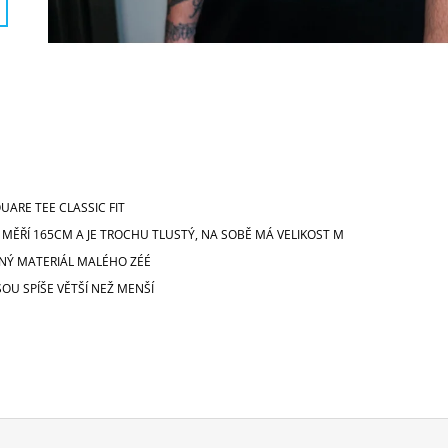
UARE TEE CLASSIC FIT
 MĚŘÍ 165CM A JE TROCHU TLUSTÝ, NA SOBĚ MÁ VELIKOST M
ENÝ MATERIÁL MALÉHO ZÉÉ
JSOU SPÍŠE VĚTŠÍ NEŽ MENŠÍ