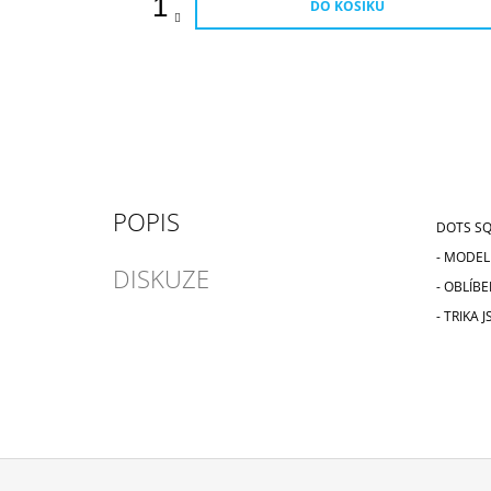
DO KOŠÍKU
POPIS
DOTS SQ
- MODEL
DISKUZE
- OBLÍB
- TRIKA 